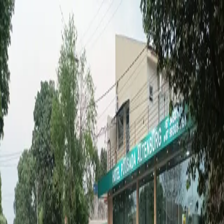
Estado
Mato Grosso do Sul
MS