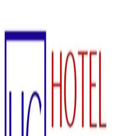
Estado
Mato Grosso
MT