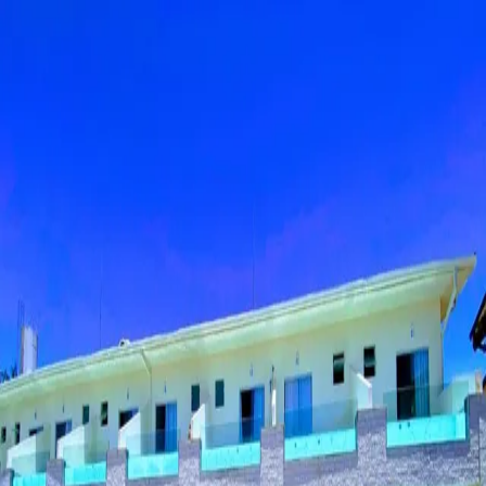
Estado
Rio de Janeiro
RJ