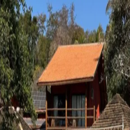
Estado
São Paulo
SP